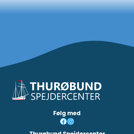
Følg med
Facebook
Instagram
Thurøbund Spejdercenter