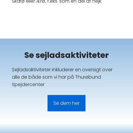
Skarø eller Ærø, f.eks. som en del af hejk.
Se sejladsaktiviteter
Sejladsaktiviteter inkluderer en oversigt over
alle de både som vi har på Thurøbund
Spejdercenter
Se dem her