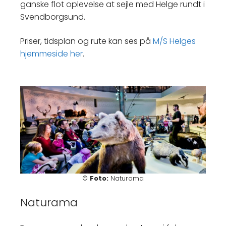
ganske flot oplevelse at sejle med Helge rundt i
Svendborgsund.
Priser, tidsplan og rute kan ses på
M/S Helges
hjemmeside her
.
©
Foto:
Naturama
Naturama