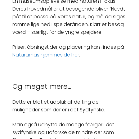
En museumsoplevelse med naturen i fokus.
Deres hovedmål er at besøgende bliver “klædt
på” til at passe på vores natur, og må da siges
ramme lige ned i spejderånden. Klart et besøg
værd – særligt for de yngre spejdere.
Priser, åbningstider og placering kan findes på
Naturamas hjemmeside her
.
Og meget mere…
Dette er blot et udpluk af de ting de
muligheder som der er i det Sydfynske.
Man også udnytte de mange færger i det
sydfynske og udforske de mindre øer som