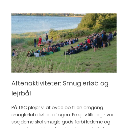
Aftenaktiviteter: Smuglerløb og
lejrbål
På TSC plejer vi at byde op til en omgang
smuglerløb i løbet af ugen. En sjov lille leg hvor
spejderne skal smugle gods forbi lederne og