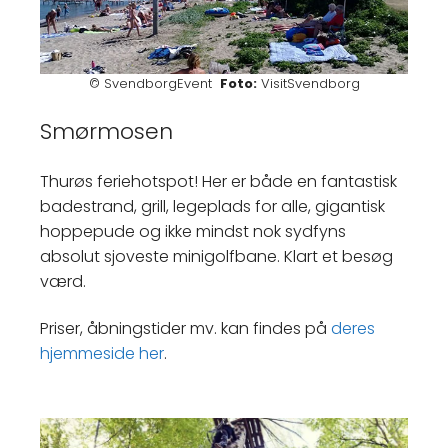
© SvendborgEvent
Foto:
VisitSvendborg
Smørmosen
Thurøs feriehotspot! Her er både en fantastisk
badestrand, grill, legeplads for alle, gigantisk
hoppepude og ikke mindst nok sydfyns
absolut sjoveste minigolfbane. Klart et besøg
værd.
Priser, åbningstider mv. kan findes på
deres
hjemmeside her
.