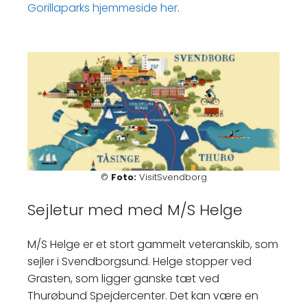
Gorillaparks hjemmeside her
.
©
Foto:
VisitSvendborg
Sejletur med med M/S Helge
M/S Helge er et stort gammelt veteranskib, som
sejler i Svendborgsund. Helge stopper ved
Grasten, som ligger ganske tæt ved
Thurøbund Spejdercenter. Det kan være en