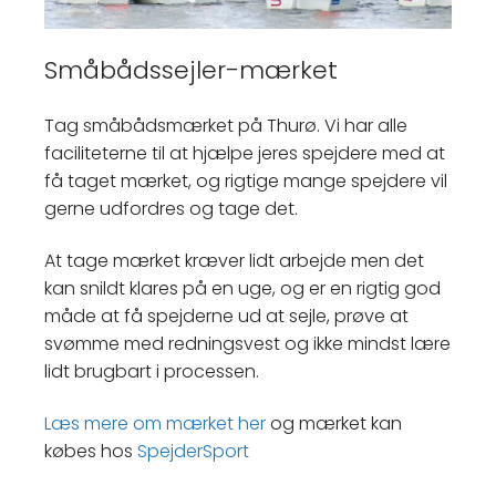
Småbådssejler-mærket
Tag småbådsmærket på Thurø. Vi har alle
faciliteterne til at hjælpe jeres spejdere med at
få taget mærket, og rigtige mange spejdere vil
gerne udfordres og tage det.
At tage mærket kræver lidt arbejde men det
kan snildt klares på en uge, og er en rigtig god
måde at få spejderne ud at sejle, prøve at
svømme med redningsvest og ikke mindst lære
lidt brugbart i processen.
Læs mere om mærket her
og mærket kan
købes hos
SpejderSport