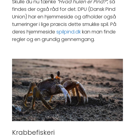
Skulle du nu tænke
“Hvad hulen er Pind?”
, så
findes der også råd for det. DPU (Dansk Pind
Union) har en hjemmeside og afholder også
turneringer i lige præcis dette smukke spil. På
deres hjemmeside
spilpind.dk
kan man finde
regler og en grundig gennemgang.
Krabbefiskeri