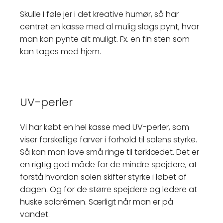
Skulle I føle jer i det kreative humør, så har
centret en kasse med al mulig slags pynt, hvor
man kan pynte alt muligt. Fx. en fin sten som
kan tages med hjem.
UV-perler
Vi har købt en hel kasse med UV-perler, som
viser forskellige farver i forhold til solens styrke.
Så kan man lave små ringe til tørklædet. Det er
en rigtig god måde for de mindre spejdere, at
forstå hvordan solen skifter styrke i løbet af
dagen. Og for de større spejdere og ledere at
huske solcrémen. Særligt når man er på
vandet.