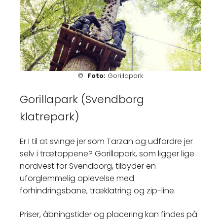
©
Foto:
Gorillapark
Gorillapark (Svendborg
klatrepark)
Er I til at svinge jer som Tarzan og udfordre jer
selv i trætoppene? Gorillapark, som ligger lige
nordvest for Svendborg, tilbyder en
uforglemmelig oplevelse med
forhindringsbane, træklatring og zip-line.
Priser, åbningstider og placering kan findes på