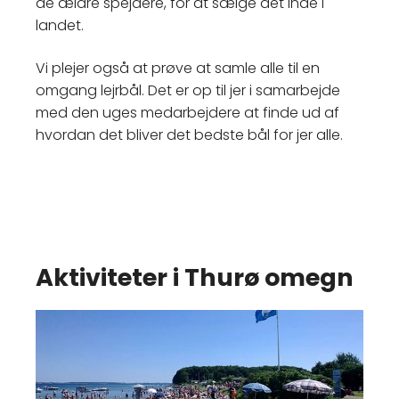
de ældre spejdere, for at sælge det inde i
landet.
Vi plejer også at prøve at samle alle til en
omgang lejrbål. Det er op til jer i samarbejde
med den uges medarbejdere at finde ud af
hvordan det bliver det bedste bål for jer alle.
Aktiviteter i Thurø omegn