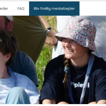
eder
FAQ
Bliv frivillig medarbejder