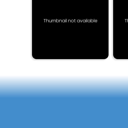
Thumbnail not available
T