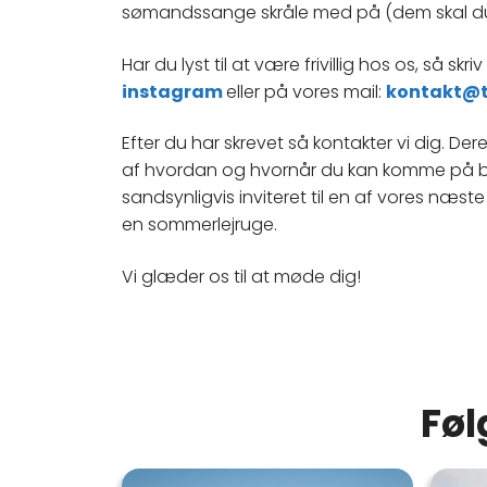
sømandssange skråle med på (dem skal du
Har du lyst til at være frivillig hos os, så skriv
instagram
eller på vores mail:
kontakt@t
Efter du har skrevet så kontakter vi dig. De
af hvordan og hvornår du kan komme på be
sandsynligvis inviteret til en af vores næs
en sommerlejruge.
Vi glæder os til at møde dig!
Føl