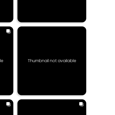
le
Thumbnail not available