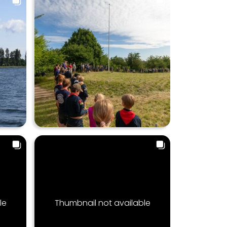
le
Thumbnail not available