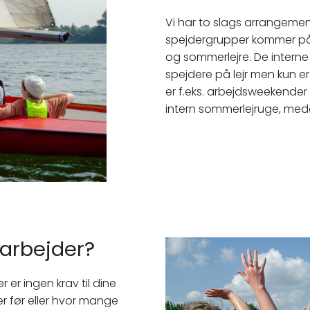
Vi har to slags arrangemen
spejdergrupper kommer på l
og sommerlejre. De interne
spejdere på lejr men kun er
er f.eks. arbejdsweekender 
intern sommerlejruge, med
arbejder?
er ingen krav til dine
r før eller hvor mange