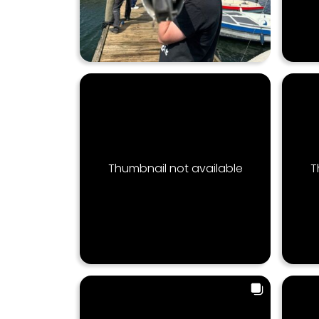
Thumbnail not available
T