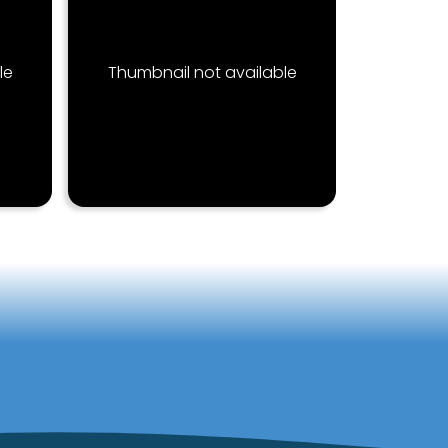
le
Thumbnail not available