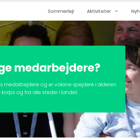
Sommerlejr
Aktiviteter
Nyh
lige medarbejdere?
aldes medarbejdere og er voksne spejdere i alderen
korps og fra alle steder i landet.