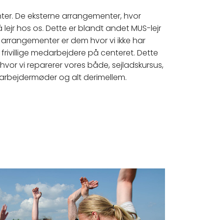
ter. De eksterne arrangementer, hvor
ejr hos os. Dette er blandt andet MUS-lejr
 arrangementer er dem hvor vi ikke har
 frivillige medarbejdere på centeret. Dette
hvor vi reparerer vores både, sejladskursus,
arbejdermøder og alt derimellem.